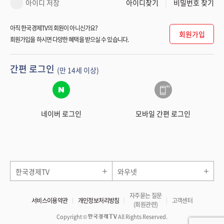
아이디 저장
아이디찾기
비밀번호 찾기
아직 한국경제TV의 회원이 아니신가요?
회원가입
회원가입을 하시면 다양한 혜택을 받으실 수 있습니다.
간편 로그인
(만 14세 이상)
네이버 로그인
모바일 간편 로그인
한국경제TV
와우넷
자주묻는 질문
서비스이용약관
개인정보처리방침
고객센터
(회원관련)
Copyright ©
All Rights Reserved.