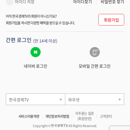
아이디 저장
아이디찾기
비밀번호 찾기
아직 한국경제TV의 회원이 아니신가요?
회원가입
회원가입을 하시면 다양한 혜택을 받으실 수 있습니다.
간편 로그인
(만 14세 이상)
네이버 로그인
모바일 간편 로그인
한국경제TV
와우넷
자주묻는 질문
서비스이용약관
개인정보처리방침
고객센터
(회원관련)
Copyright ©
All Rights Reserved.