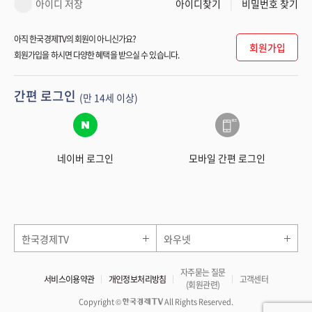
아이디 저장
아이디찾기
비밀번호 찾기
아직 한국경제TV의 회원이 아니신가요?
회원가입
회원가입을 하시면 다양한 혜택을 받으실 수 있습니다.
간편 로그인
(만 14세 이상)
네이버 로그인
모바일 간편 로그인
한국경제TV
와우넷
자주묻는 질문
서비스이용약관
개인정보처리방침
고객센터
(회원관련)
Copyright ©
All Rights Reserved.