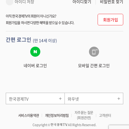
아이디 저장
아이디찾기
비밀번호 찾기
아직 한국경제TV의 회원이 아니신가요?
회원가입
회원가입을 하시면 다양한 혜택을 받으실 수 있습니다.
간편 로그인
(만 14세 이상)
네이버 로그인
모바일 간편 로그인
한국경제TV
와우넷
자주묻는 질문
서비스이용약관
개인정보처리방침
고객센터
(회원관련)
Copyright ©
All Rights Reserved.