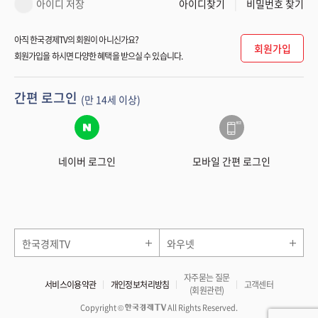
아이디 저장
아이디찾기
비밀번호 찾기
아직 한국경제TV의 회원이 아니신가요?
회원가입
회원가입을 하시면 다양한 혜택을 받으실 수 있습니다.
간편 로그인
(만 14세 이상)
네이버 로그인
모바일 간편 로그인
한국경제TV
와우넷
자주묻는 질문
서비스이용약관
개인정보처리방침
고객센터
(회원관련)
Copyright ©
All Rights Reserved.