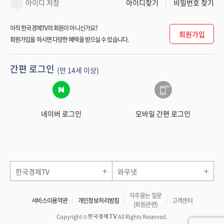
아이디 저장
아이디찾기
비밀번호 찾기
아직 한국경제TV의 회원이 아니신가요?
회원가입
회원가입을 하시면 다양한 혜택을 받으실 수 있습니다.
간편 로그인
(만 14세 이상)
네이버 로그인
모바일 간편 로그인
한국경제TV
와우넷
자주묻는 질문
서비스이용약관
개인정보처리방침
고객센터
(회원관련)
Copyright ©
All Rights Reserved.