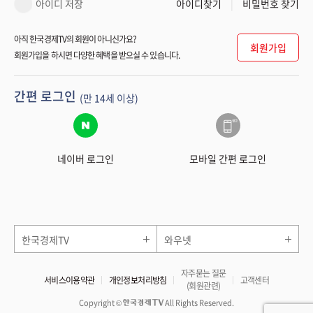
아이디 저장
아이디찾기
비밀번호 찾기
아직 한국경제TV의 회원이 아니신가요?
회원가입
회원가입을 하시면 다양한 혜택을 받으실 수 있습니다.
간편 로그인
(만 14세 이상)
네이버 로그인
모바일 간편 로그인
한국경제TV
와우넷
자주묻는 질문
서비스이용약관
개인정보처리방침
고객센터
(회원관련)
Copyright ©
All Rights Reserved.