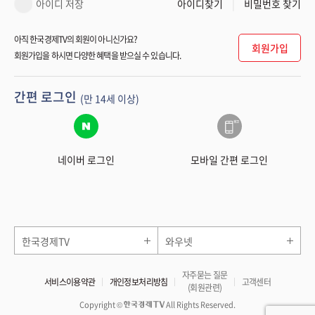
아이디 저장
아이디찾기
비밀번호 찾기
아직 한국경제TV의 회원이 아니신가요?
회원가입
회원가입을 하시면 다양한 혜택을 받으실 수 있습니다.
간편 로그인
(만 14세 이상)
네이버 로그인
모바일 간편 로그인
한국경제TV
와우넷
자주묻는 질문
서비스이용약관
개인정보처리방침
고객센터
(회원관련)
Copyright ©
All Rights Reserved.