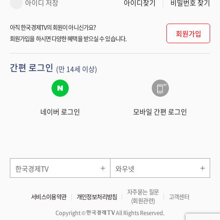
아이디 저장
아이디찾기
비밀번호 찾기
아직 한국경제TV의 회원이 아니신가요?
회원가입
회원가입을 하시면 다양한 혜택을 받으실 수 있습니다.
간편 로그인
(만 14세 이상)
네이버 로그인
모바일 간편 로그인
한국경제TV
와우넷
자주묻는 질문
서비스이용약관
개인정보처리방침
고객센터
(회원관련)
Copyright ©
All Rights Reserved.