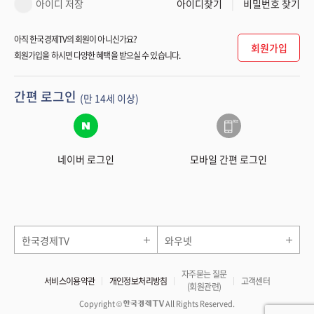
아이디 저장
아이디찾기
비밀번호 찾기
아직 한국경제TV의 회원이 아니신가요?
회원가입
회원가입을 하시면 다양한 혜택을 받으실 수 있습니다.
간편 로그인
(만 14세 이상)
네이버 로그인
모바일 간편 로그인
한국경제TV
와우넷
자주묻는 질문
서비스이용약관
개인정보처리방침
고객센터
(회원관련)
Copyright ©
All Rights Reserved.