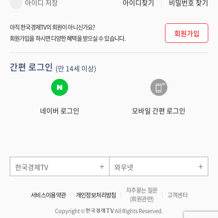
아이디 저장
아이디찾기
비밀번호 찾기
아직 한국경제TV의 회원이 아니신가요?
회원가입
회원가입을 하시면 다양한 혜택을 받으실 수 있습니다.
간편 로그인
(만 14세 이상)
네이버 로그인
모바일 간편 로그인
한국경제TV
와우넷
자주묻는 질문
서비스이용약관
개인정보처리방침
고객센터
(회원관련)
Copyright ©
All Rights Reserved.