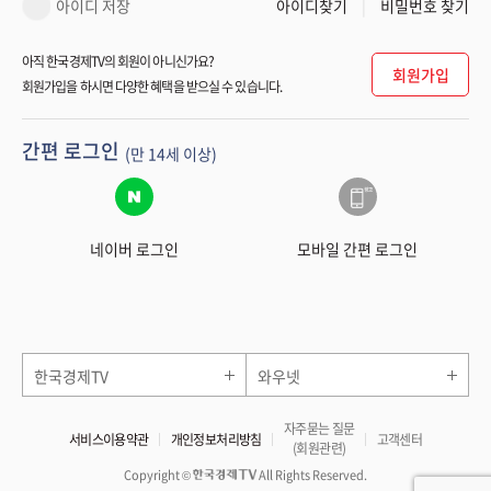
아이디 저장
아이디찾기
비밀번호 찾기
아직 한국경제TV의 회원이 아니신가요?
회원가입
회원가입을 하시면 다양한 혜택을 받으실 수 있습니다.
간편 로그인
(만 14세 이상)
네이버 로그인
모바일 간편 로그인
한국경제TV
와우넷
자주묻는 질문
서비스이용약관
개인정보처리방침
고객센터
(회원관련)
Copyright ©
All Rights Reserved.