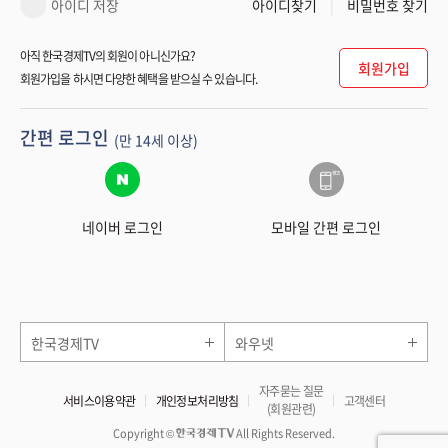
아이디 저장
아이디찾기
비밀번호 찾기
아직 한국경제TV의 회원이 아니신가요?
회원가입
회원가입을 하시면 다양한 혜택을 받으실 수 있습니다.
간편 로그인
(만 14세 이상)
네이버 로그인
모바일 간편 로그인
한국경제TV
와우넷
자주묻는 질문
서비스이용약관
개인정보처리방침
고객센터
(회원관련)
Copyright ©
All Rights Reserved.