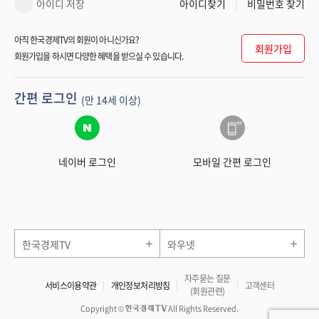
아이디 저장
아이디찾기
비밀번호 찾기
아직 한국경제TV의 회원이 아니신가요?
회원가입
회원가입을 하시면 다양한 혜택을 받으실 수 있습니다.
간편 로그인
(만 14세 이상)
네이버 로그인
모바일 간편 로그인
한국경제TV
와우넷
자주묻는 질문
서비스이용약관
개인정보처리방침
고객센터
(회원관련)
Copyright ©
All Rights Reserved.