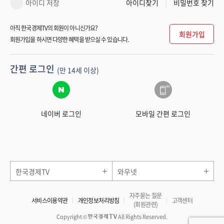
아이디 저장
아이디찾기
비밀번호 찾기
아직 한국경제TV의 회원이 아니신가요?
회원가입
회원가입을 하시면 다양한 혜택을 받으실 수 있습니다.
간편 로그인
(만 14세 이상)
네이버 로그인
모바일 간편 로그인
한국경제TV
와우넷
자주묻는 질문
서비스이용약관
개인정보처리방침
고객센터
(회원관련)
Copyright ©
All Rights Reserved.